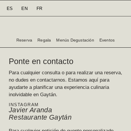
ES
EN
FR
Reserva
Regala
Menús Degustación
Eventos
Ponte en contacto
Para cualquier consulta o para realizar una reserva,
no dudes en contactarnos. Estamos aquí para
ayudarte a planificar una experiencia culinaria
inolvidable en Gaytán.
INSTAGRAM
Javier Aranda
Restaurante Gaytán
Para cualquier petición de evento personalizado,